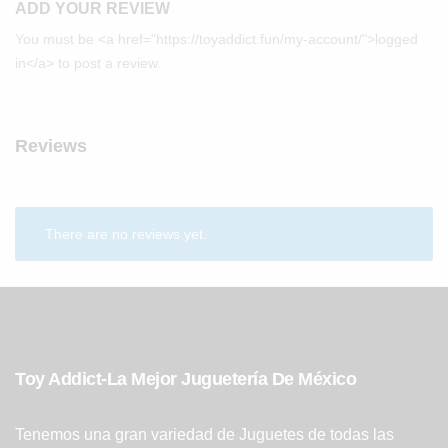
ADD YOUR REVIEW
You must be <a href="https://toyaddict.fun/my-account/">logged
in</a> to post a review.
Reviews
There are no reviews yet.
Toy Addict-La Mejor Juguetería De México
Tenemos una gran variedad de Juguetes de todas las