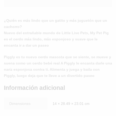
¿Quién es más lindo que un gatito y más juguetón que un
cachorro?
Nuevo del entrañable mundo de Little Live Pets, My Pet Pig
es el cerdo más lindo, más esponjoso y suave que le
encanta ir a dar un paseo
Piggly es tu nuevo cerdo mascota que se siente, se mueve y
suena como un cerdo bebé real A Piggly le encanta darle una
nariz esponjosa contra ti. Alimenta y juega y baila con
Piggly, luego deja que te lleve a un divertido paseo
Información adicional
Dimensiones
14 × 28.49 × 23.01 cm