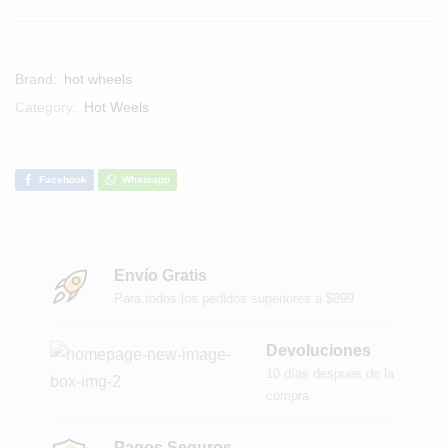
Brand:
hot wheels
Category:
Hot Weels
Facebook
Whatsapp
Envío Gratis
Para todos los pedidos superiores a $899
Devoluciones
10 días despues de la
compra
Pagos Seguros