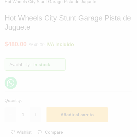
Hot Wheels City Stunt Garage Pista de Juguete
Hot Wheels City Stunt Garage Pista de
Juguete
$
480.00
IVA incluido
$
640.00
Availability:
In stock
Quantity:
Añadir al carrito
Wishlist
Compare