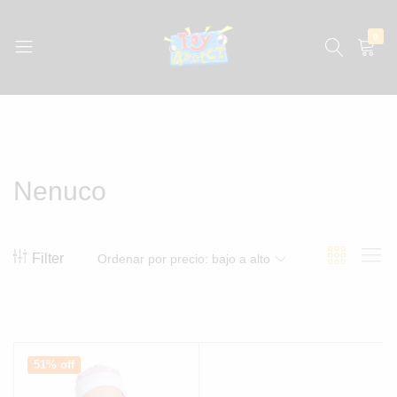
0
jugueteria
La
jugueteria
con
los
precios
Nenuco
más
bajos
de
México
Filter
Ordenar por precio: bajo a alto
51% off