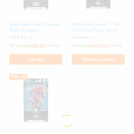
Joker Dark Knight Variante
McFarlane Figura 7″ The
Robo de Banco
Flash (The Flash Movie)
(0)
(0)
$
485.00
$
299.00
$
599.00
$
780.00
IVA incluido
IVA incluido
Leer más
Añadir al carrito
49% off